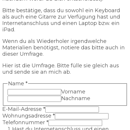
Bitte bestätige, dass du sowohl ein Keyboard
als auch eine Gitarre zur Verfügung hast und
Internetanschluss und einen Laptop bzw. ein
iPad.
Wenn du als Wiederholer irgendwelche
Materialien benötigst, notiere das bitte auch in
dieser Umfrage.
Hier ist die Umfrage. Bitte fülle sie gleich aus
und sende sie an mich ab.
Name
*
Vorname
Nachname
E-Mail-Adresse
*
Wohnungsadresse
*
Telefonnummer
*
1. Hast du Internetanschluss und einen