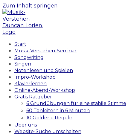
Zum Inhalt springen
Start
Musik-Verstehen-Seminar
Songwriting
Singen
Notenlesen und Spielen
Impro-Workshop
Klavierlernen
Online-Abend-Workshop
Gratis Ratgeber
6 Grundübungen für eine stabile Stimme
60 Tonleitern in 6 Minuten
10 Goldene Regeln
Über uns
Website-Suche umschalten