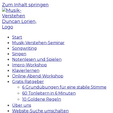
Zum Inhalt springen
Start
Musik-Verstehen-Seminar
Songwriting
Singen
Notenlesen und Spielen
Impro-Workshop
Klavierlernen
Online-Abend-Workshop
Gratis Ratgeber
6 Grundübungen für eine stabile Stimme
60 Tonleitern in 6 Minuten
10 Goldene Regeln
Über uns
Website-Suche umschalten