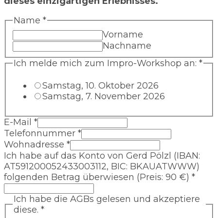
dieses einzigartigen Erlebnisses.
Name
*
Vorname
Nachname
Ich melde mich zum Impro-Workshop an:
*
Samstag, 10. Oktober 2026
Samstag, 7. November 2026
E-Mail
*
Telefonnummer
*
Wohnadresse
*
Ich habe auf das Konto von Gerd Pölzl (IBAN:
AT591200052433003112, BIC: BKAUATWWW)
folgenden Betrag überwiesen (Preis: 90 €)
*
Ich habe die AGBs gelesen und akzeptiere
diese.
*