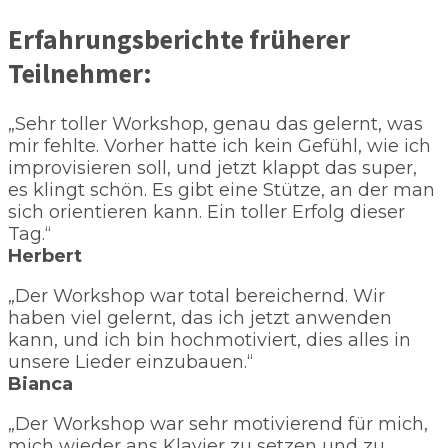
Erfahrungsberichte früherer
Teilnehmer:
„Sehr toller Workshop, genau das gelernt, was
mir fehlte. Vorher hatte ich kein Gefühl, wie ich
improvisieren soll, und jetzt klappt das super,
es klingt schön. Es gibt eine Stütze, an der man
sich orientieren kann. Ein toller Erfolg dieser
Tag.“
Herbert
„Der Workshop war total bereichernd. Wir
haben viel gelernt, das ich jetzt anwenden
kann, und ich bin hochmotiviert, dies alles in
unsere Lieder einzubauen.“
Bianca
„Der Workshop war sehr motivierend für mich,
mich wieder ans Klavier zu setzen und zu