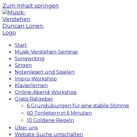
Zum Inhalt springen
Start
Musik-Verstehen-Seminar
Songwriting
Singen
Notenlesen und Spielen
Impro-Workshop
Klavierlernen
Online-Abend-Workshop
Gratis Ratgeber
6 Grundübungen für eine stabile Stimme
60 Tonleitern in 6 Minuten
10 Goldene Regeln
Über uns
Website-Suche umschalten